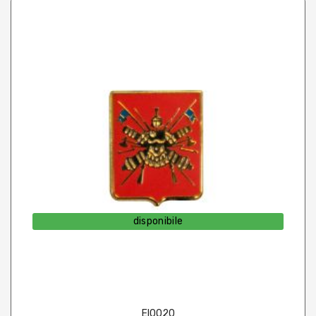
disponibile
EI0020