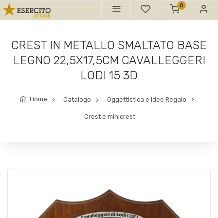
0
CREST IN METALLO SMALTATO BASE
LEGNO 22,5X17,5CM CAVALLEGGERI
LODI 15 3D
Home
Catalogo
Oggettistica e Idee Regalo
Crest e minicrest