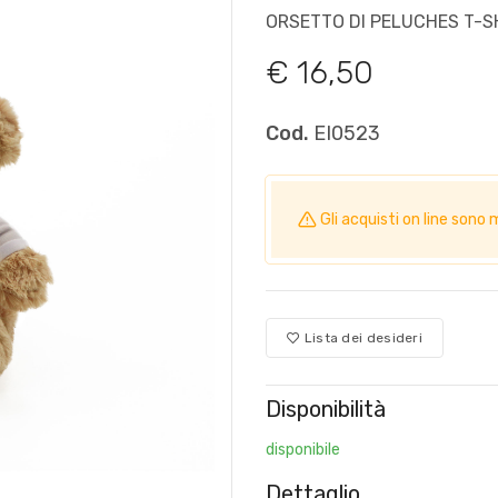
ORSETTO DI PELUCHES T-S
€ 16,50
Cod.
EI0523
Gli acquisti on line so
Lista dei desideri
Disponibilità
disponibile
Dettaglio