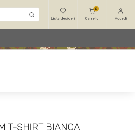
0
Lista desideri
Carrello
Accedi
M T-SHIRT BIANCA