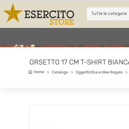
Tutte le categorie
ORSETTO 17 CM T-SHIRT BIANC
Home
Catalogo
Oggettistica e Idee Regalo