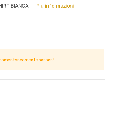
HIRT BIANCA…
Più informazioni
no momentaneamente sospesi!