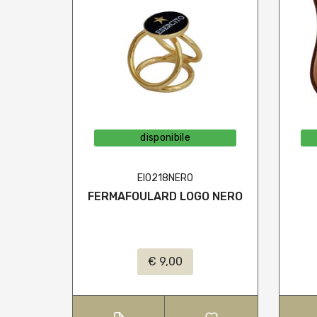
disponibile
EI0218NERO
FERMAFOULARD LOGO NERO
€ 9,00