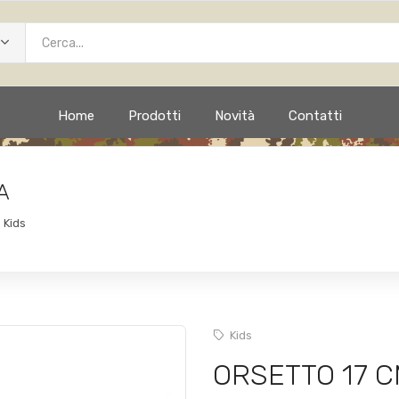
Home
Prodotti
Novità
Contatti
A
Kids
Kids
ORSETTO 17 C