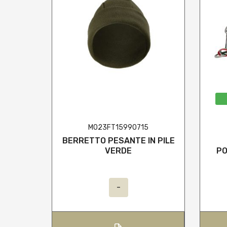
M023FT15990715
BERRETTO PESANTE IN PILE
VERDE
PO
-