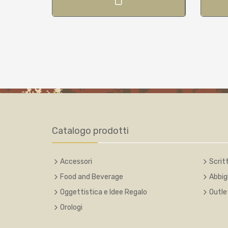
Catalogo prodotti
Accessori
Scritt
Food and Beverage
Abbig
Oggettistica e Idee Regalo
Outle
Orologi