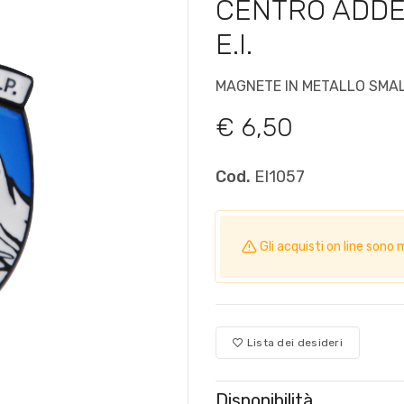
CENTRO ADDE
E.I.
MAGNETE IN METALLO SMA
€ 6,50
Cod.
EI1057
Gli acquisti on line so
Lista dei desideri
Disponibilità