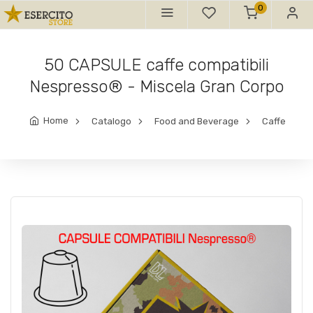
0
50 CAPSULE caffe compatibili
Nespresso® - Miscela Gran Corpo
Home
Catalogo
Food and Beverage
Caffe