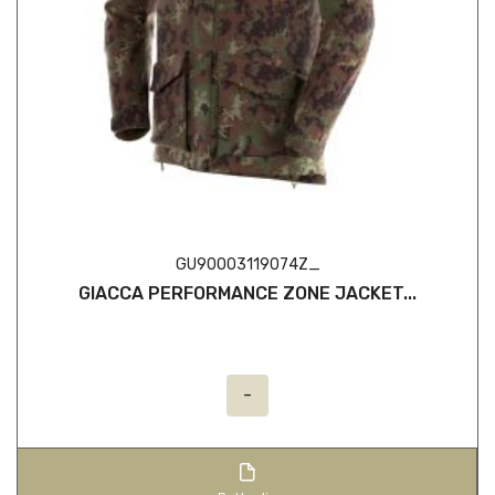
GU90O03119074Z_
GIACCA PERFORMANCE ZONE JACKET...
-