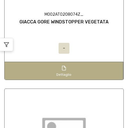
M002AT0208074Z_
GIACCA GORE WINDSTOPPER VEGETATA
-
Dettaglio