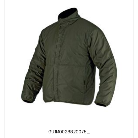
GU1M0028820075_