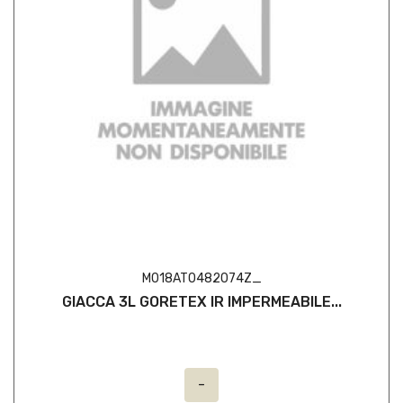
M018AT0482074Z_
GIACCA 3L GORETEX IR IMPERMEABILE...
-