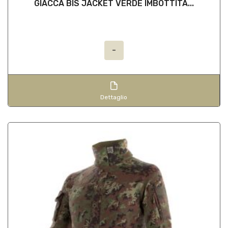
GIACCA BIS JACKET VERDE IMBOTTITA...
-
Dettaglio