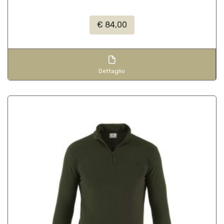
€ 84,00
Dettaglio