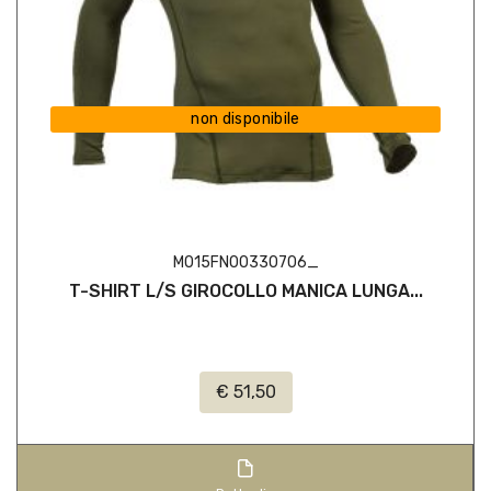
non disponibile
M015FN00330706_
T-SHIRT L/S GIROCOLLO MANICA LUNGA...
€ 51,50