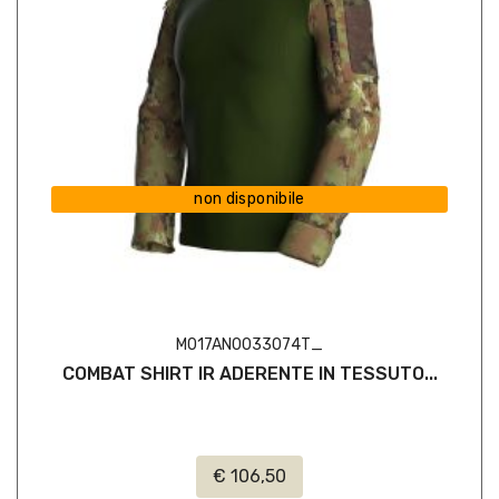
non disponibile
M017AN0033074T_
COMBAT SHIRT IR ADERENTE IN TESSUTO...
€ 106,50