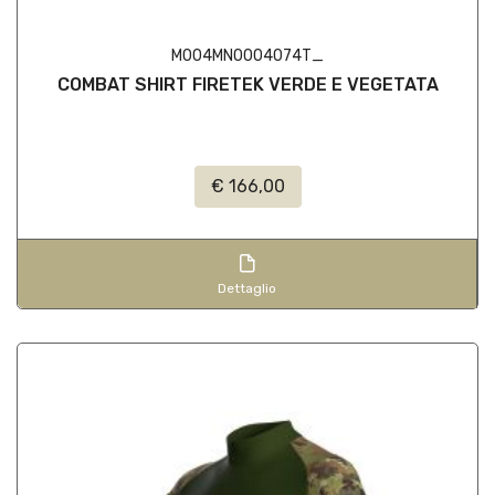
M004MN0004074T_
COMBAT SHIRT FIRETEK VERDE E VEGETATA
€ 166,00
Dettaglio