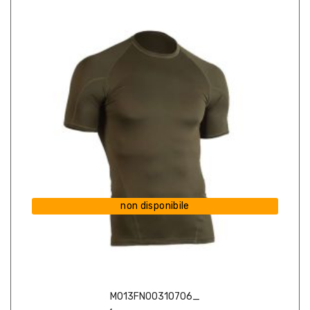
non disponibile
M013FN00310706_