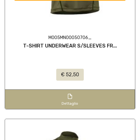
M005MN00050706_
T-SHIRT UNDERWEAR S/SLEEVES FR...
€ 52,50
Dettaglio