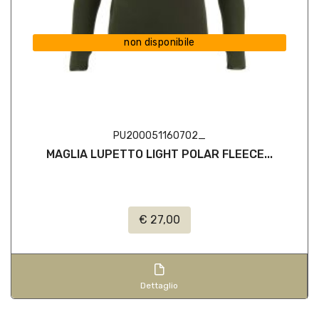
non disponibile
PU200051160702_
MAGLIA LUPETTO LIGHT POLAR FLEECE...
€ 27,00
Dettaglio