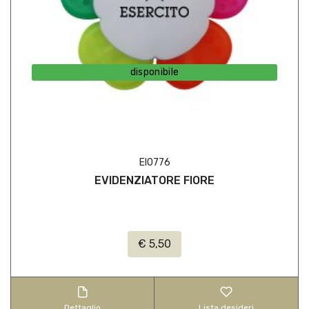
disponibile
EI0776
EVIDENZIATORE FIORE
€ 5,50
Dettaglio
Lista desideri