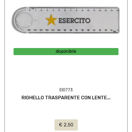
disponibile
EI0773
RIGHELLO TRASPARENTE CON LENTE...
€ 2,50