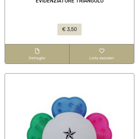
EVIDENZIATORE TRIANGOLO
€ 3,50
Dettaglio
Lista desideri