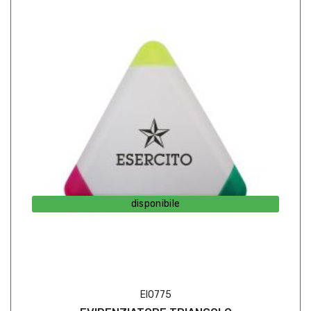
disponibile
EI0775