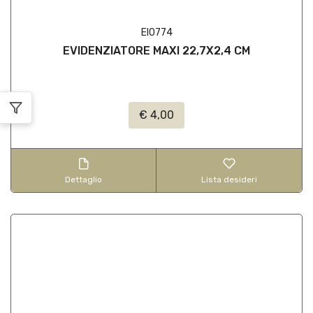
EI0774
EVIDENZIATORE MAXI 22,7X2,4 CM
€ 4,00
Dettaglio
Lista desideri