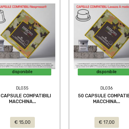
disponibile
disponibile
DL035
DL036
 CAPSULE COMPATIBILI
50 CAPSULE COMPATIB
MACCHINA...
MACCHINA...
€ 15,00
€ 17,00