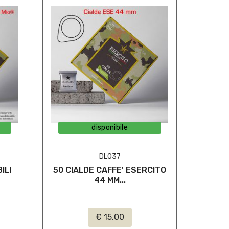
disponibile
DL037
ILI
50 CIALDE CAFFE' ESERCITO
44 MM...
€ 15,00