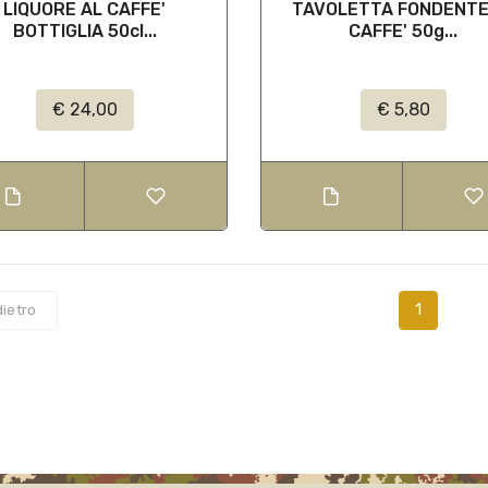
LIQUORE AL CAFFE'
TAVOLETTA FONDENTE
BOTTIGLIA 50cl...
CAFFE' 50g...
€ 24,00
€ 5,80
1
dietro