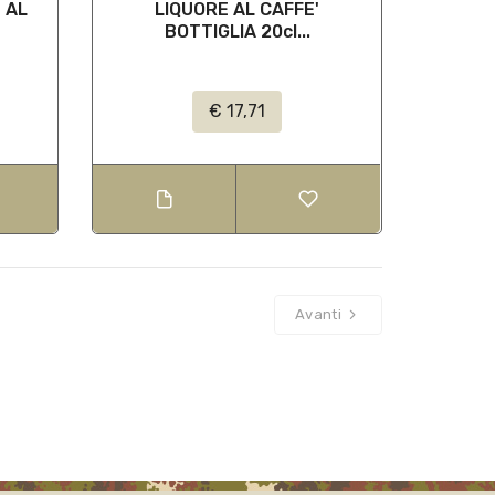
 AL
LIQUORE AL CAFFE'
BOTTIGLIA 20cl...
€ 17,71
Avanti