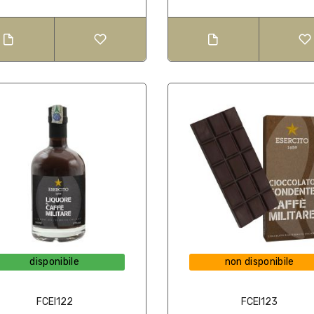
disponibile
non disponibile
FCEI122
FCEI123