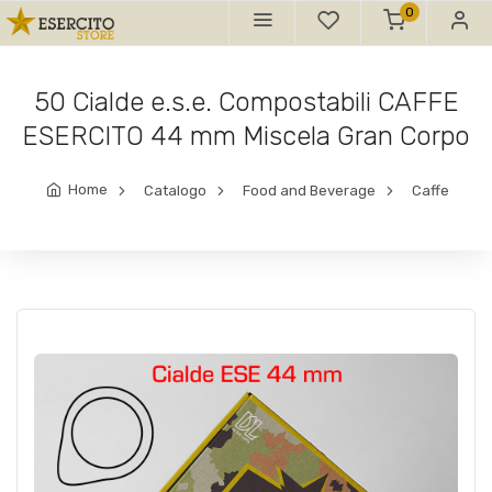
0
50 Cialde e.s.e. Compostabili CAFFE
ESERCITO 44 mm Miscela Gran Corpo
Home
Catalogo
Food and Beverage
Caffe