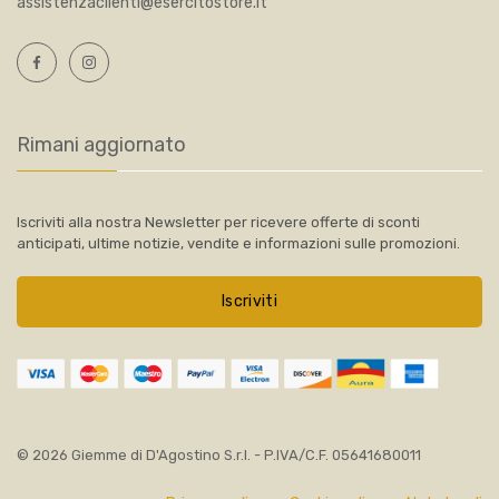
assistenzaclienti@esercitostore.it
Rimani aggiornato
Iscriviti alla nostra Newsletter per ricevere offerte di sconti
anticipati, ultime notizie, vendite e informazioni sulle promozioni.
Iscriviti
© 2026 Giemme di D'Agostino S.r.l. - P.IVA/C.F. 05641680011