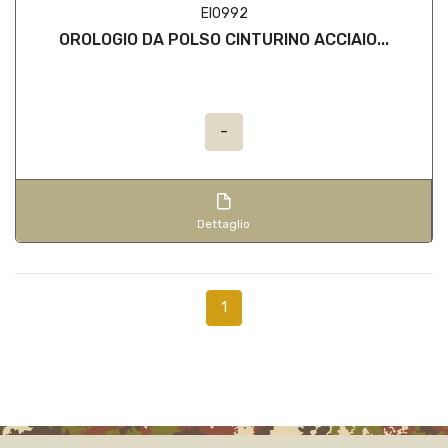
EI0992
OROLOGIO DA POLSO CINTURINO ACCIAIO...
-
Dettaglio
1