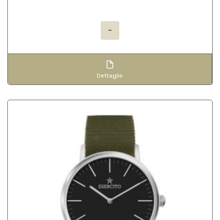
-
Dettaglio