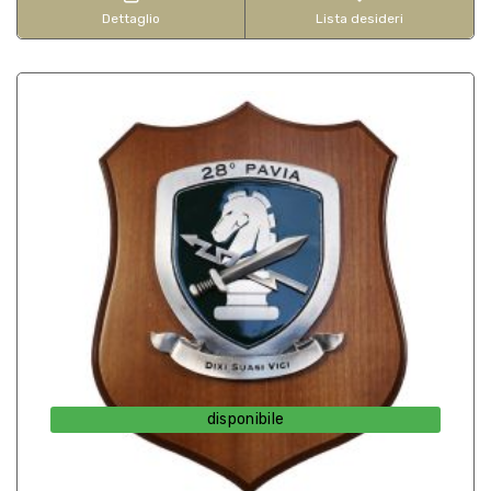
Dettaglio
Lista desideri
disponibile