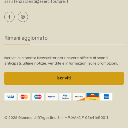
assistenzaclienti@esercitostore.it
Rimani aggiornato
Iscriviti alla nostra Newsletter per ricevere offerte di sconti
anticipati, ultime notizie, vendite e informazioni sulle promozioni.
Iscriviti
© 2026 Giemme di D'Agostino S.r.l. - P.IVA/C.F. 05641680011