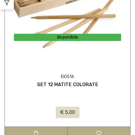
disponibile
EI0516
SET 12 MATITE COLORATE
€ 5,00