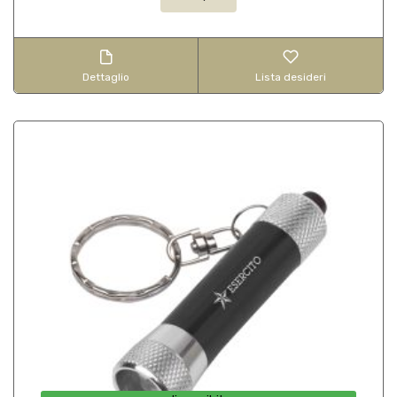
Dettaglio
Lista desideri