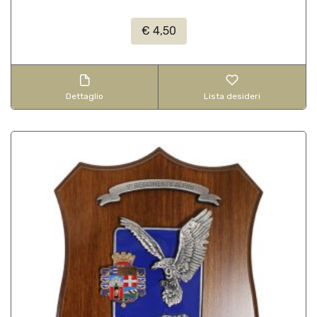
€ 4,50
Dettaglio
Lista desideri