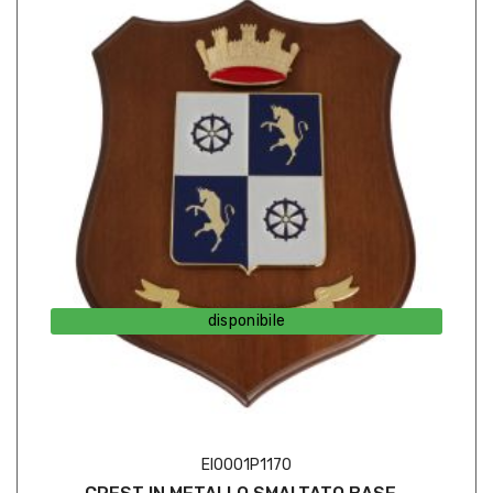
disponibile
EI0001P1170