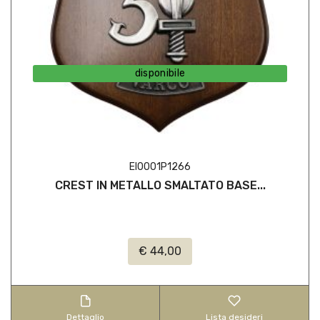
disponibile
EI0001P1266
CREST IN METALLO SMALTATO BASE...
€ 44,00
Dettaglio
Lista desideri