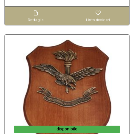
Dettaglio
Lista desideri
disponibile