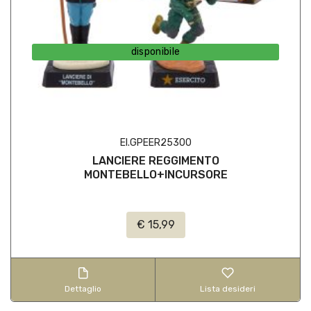
disponibile
EI.GPEER25300
LANCIERE REGGIMENTO
MONTEBELLO+INCURSORE
€ 15,99
Dettaglio
Lista desideri