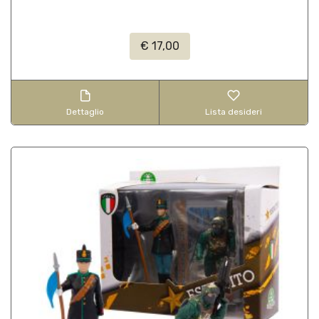
€ 17,00
Dettaglio
Lista desideri