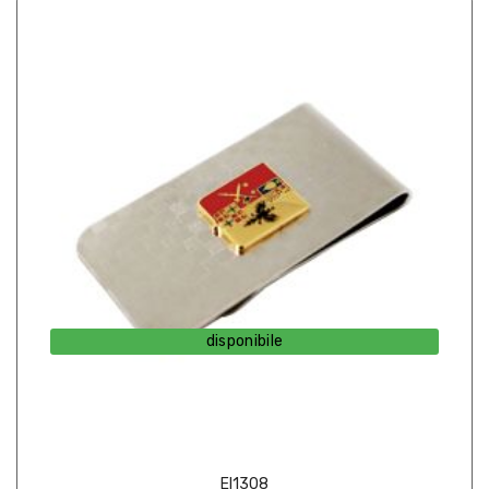
disponibile
EI1308