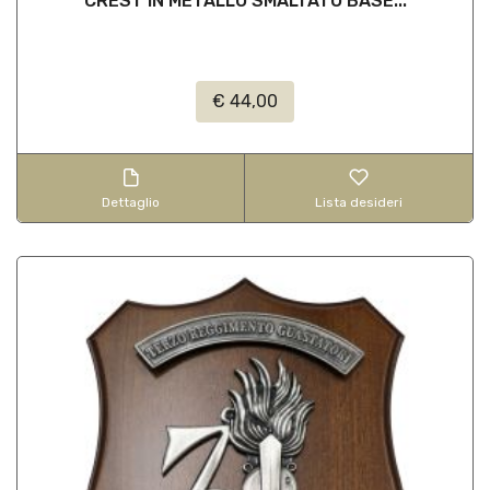
CREST IN METALLO SMALTATO BASE...
€ 44,00
Dettaglio
Lista desideri